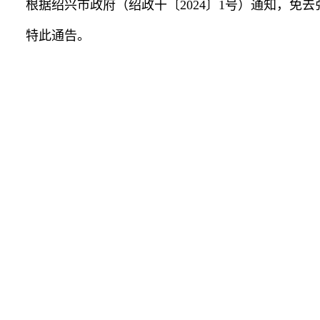
根据绍兴市政府（绍政干〔2024〕1号）通知，免去
特此通告。