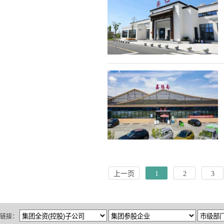
上一页
1
2
3
链接：