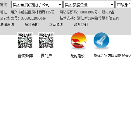
链接：
地址：绍兴市越城区凤林西路135号
网站标识码：08011982号-1 浙ICP备
公安备案号：33060202000049
技术支持：浙江新蓝网络传媒有限公司
法律声明
隐私声明
帮助说明
联系我们
宣传矩阵
微门户
华体会官方版网站登录
党的建设