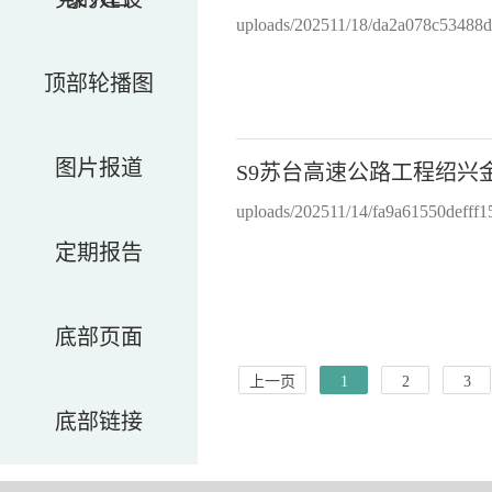
uploads/202511/18/da2a078c53488
顶部轮播图
图片报道
S9苏台高速公路工程绍兴
uploads/202511/14/fa9a61550defff1
定期报告
底部页面
上一页
1
2
3
底部链接