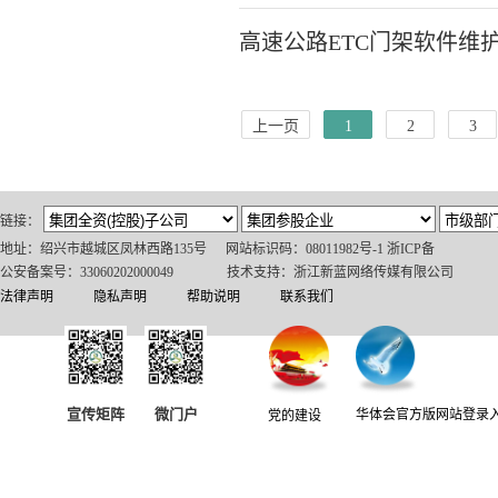
高速公路ETC门架软件维
上一页
1
2
3
链接：
地址：绍兴市越城区凤林西路135号
网站标识码：08011982号-1 浙ICP备
公安备案号：33060202000049
技术支持：浙江新蓝网络传媒有限公司
法律声明
隐私声明
帮助说明
联系我们
宣传矩阵
微门户
华体会官方版网站登录
党的建设