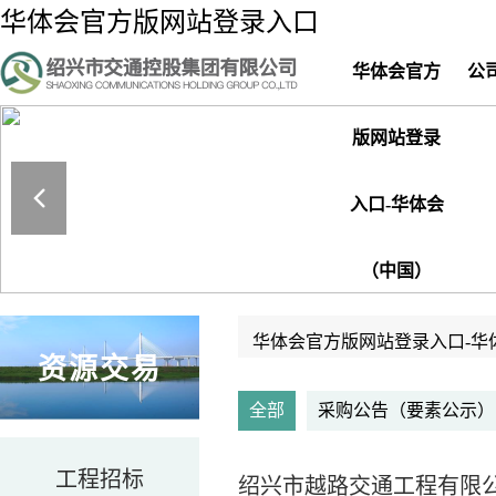
华体会官方版网站登录入口
华体会官方
公
版网站登录
入口-华体会
（中国）
华体会官方版网站登录入口-华
资源交易
全部
采购公告（要素公示）
工程招标
绍兴市越路交通工程有限