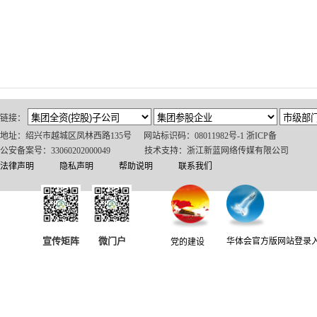
链接：
地址：绍兴市越城区凤林西路135号
网站标识码：08011982号-1 浙ICP备
公安备案号：33060202000049
技术支持：浙江新蓝网络传媒有限公司
法律声明
隐私声明
帮助说明
联系我们
宣传矩阵
微门户
华体会官方版网站登录
党的建设