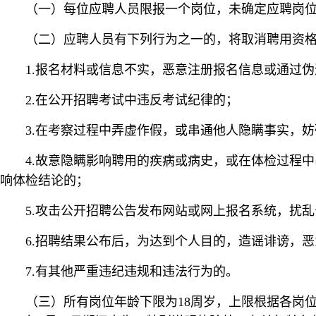
（一）每位应聘人员限报一个岗位，未确定应聘岗
（二）应聘人员有下列行为之一的，将取消聘用资
1.报名材料或信息不实，恶意注册报名信息或通过
2.在公开招聘考试中违反考试纪律的；
3.在考察过程中弄虚作假，或串通他人隐瞒事实，
4.故意隐瞒影响聘用的疾病或病史，或在体检过程
响体检结论的；
5.攻击公开招聘公告发布网站或网上报名系统，扰
6.招聘结果公布后，为达到个人目的，造谣诽谤，
7.有其他严重违纪违规和违法行为的。
（三）所有岗位年龄下限为18周岁，上限根据各岗位要