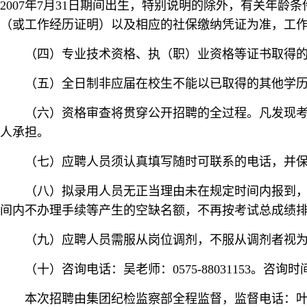
2007年7月31日期间出生，特别说明的除外，有关年
（或工作经历证明）以及相应的社保缴纳凭证为准，工作经
（四）专业技术资格、执（职）业资格等证书取得的截止
（五）全日制非应届在校生不能以已取得的其他学
（六）资格审查将贯穿公开招聘的全过程。凡发现
人承担。
（七）应聘人员须认真填写随时可联系的电话，并
（八）拟录用人员无正当理由未在规定时间内报到
间内不办理手续等产生的空缺名额，不再按考试总成绩
（九）应聘人员需服从岗位调剂，不服从调剂者视
（十）咨询电话：吴老师：0575-88031153。咨询时间：工
本次招聘由集团纪检监察部全程监督，监督电话：叶老师：0