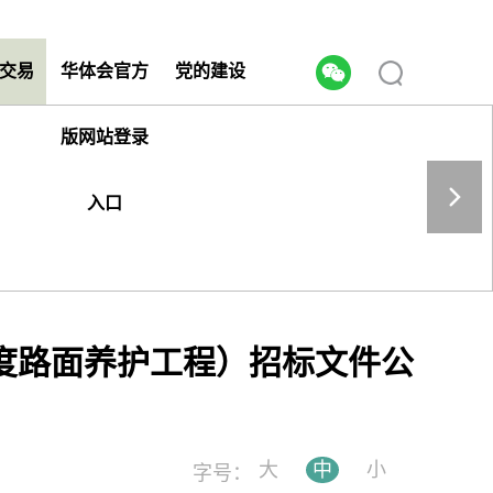
交易
华体会官方
党的建设
版网站登录
入口
6年度路面养护工程）招标文件公
大
中
小
字号：