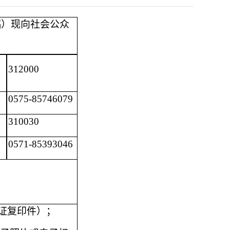
稿）现向社会公众
312000
0575-85746079
3100
30
0571-85393046
证复印件）；