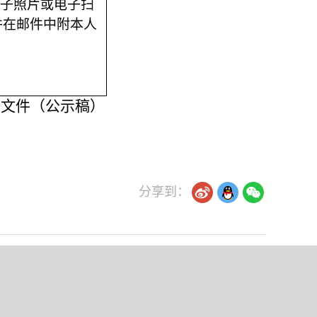
子照片或电子扫
并在邮件中附本人
标文件（公示稿）
分享到：