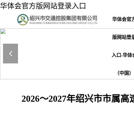
华体会官方版网站登录入口
华体会官
版网站登
入口-华体
（中国）
2026～2027年绍兴市市