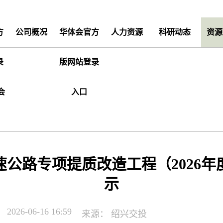
方
公司概况
华体会官方
人力资源
科研动态
资源
录
版网站登录
会
入口
属高速公路专项提质改造工程（202
示
2026-06-16 16:59
来源：
绍兴交投