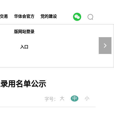
交易
华体会官方
党的建设
版网站登录
入口
拟录用名单公示
大
中
小
字号：