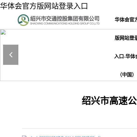
华体会官方版网站登录入口
华体会官
版网站登
入口-华体
（中国）
绍兴市高速公